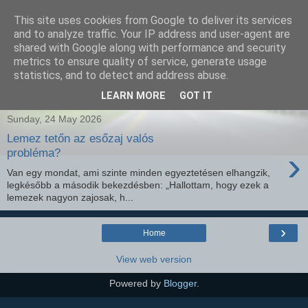
This site uses cookies from Google to deliver its services
SEO szakértő
and to analyze traffic. Your IP address and user-agent are
shared with Google along with performance and security
metrics to ensure quality of service, generate usage
statistics, and to detect and address abuse.
Showing posts with label
rétegrend
.
Show all posts
LEARN MORE
GOT IT
Sunday, 24 May 2026
Lemez tetőn az esőzaj valós
›
probléma?
Van egy mondat, ami szinte minden egyeztetésen elhangzik,
legkésőbb a második bekezdésben: „Hallottam, hogy ezek a
lemezek nagyon zajosak, h...
›
Home
View web version
Powered by
Blogger
.