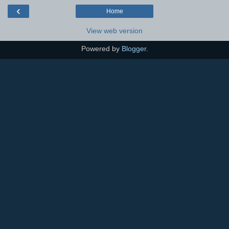
‹
Home
View web version
Powered by
Blogger
.