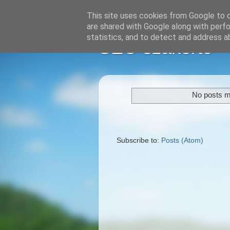
This site uses cookies from Google to de
are shared with Google along with perfo
statistics, and to detect and address a
SEO szakértő
No posts m
Subscribe to:
Posts (Atom)