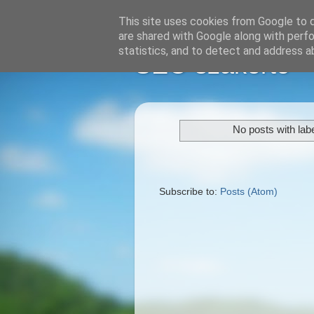
This site uses cookies from Google to de
are shared with Google along with perfo
statistics, and to detect and address a
SEO szakértő
No posts with lab
Subscribe to:
Posts (Atom)