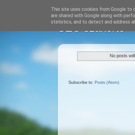
This site uses cookies from Google to de
are shared with Google along with perfo
statistics, and to detect and address a
SEO szakértő
No posts wit
Subscribe to:
Posts (Atom)